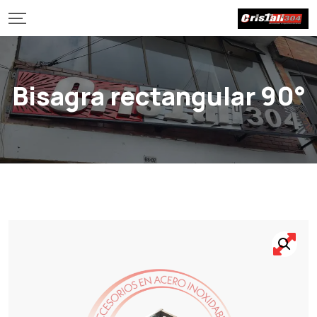
Bisagra rectangular 90°