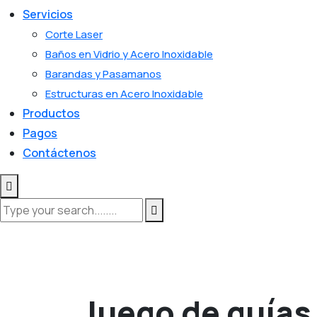
Servicios
Corte Laser
Baños en Vidrio y Acero Inoxidable
Barandas y Pasamanos
Estructuras en Acero Inoxidable
Productos
Pagos
Contáctenos
Juego de guías