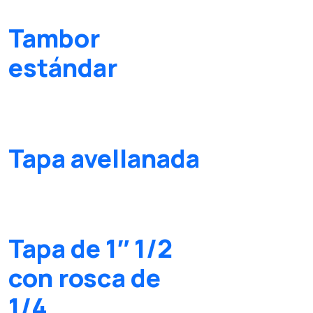
Tambor
estándar
Tapa avellanada
Tapa de 1″ 1/2
con rosca de
1/4